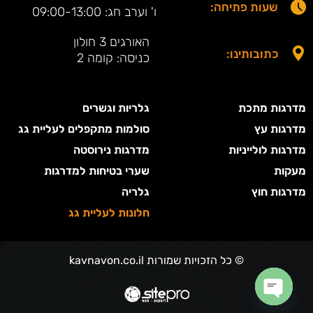
שעות פתיחה:
ו' וערב חג: 09:00-13:00
האורגים 3 חולון
כתובותינו:
כניסה: קומה 2
מדרגות מתכת
גלריות וגשרים
מדרגות עץ
סולמות מתקפלים לעליית גג
מדרגות לולייניות
מדרגות נירוסטה
מעקות
שערי בטיחות למדרגות
מדרגות חוץ
גלריה
חלונות לעליית גג
© כל הזכויות שמורות kavnavon.co.il