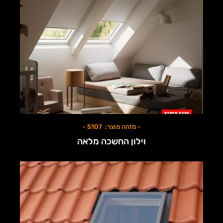
- מזהה מוצר: 5107 -
וילון החשכה מלאה