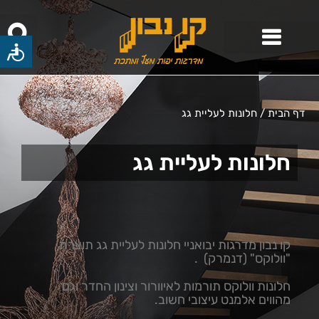
דף הבית
/
חלונות לעליית גג
חלונות לעליית גג
קו נבון מדרגות יבואניי חלונות לעליית גג תוצרת
"וולוקס" (דנמרק) .
חלונות וולוקס תורמות לאיוורור וצינון החדר וגם
מהווים אלמנט עיצובי חשוב.