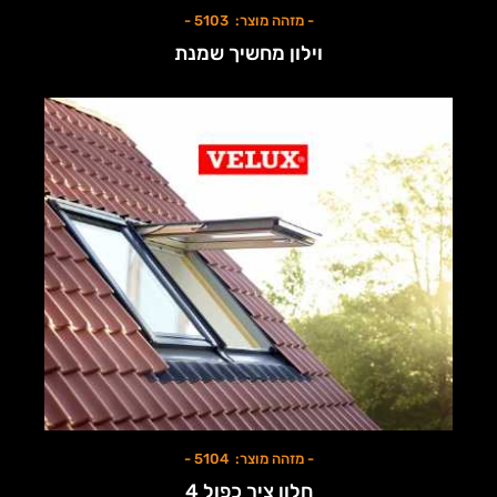
- מזהה מוצר: 5103 -
וילון מחשיך שמנת
- מזהה מוצר: 5104 -
חלון ציר כפול 4