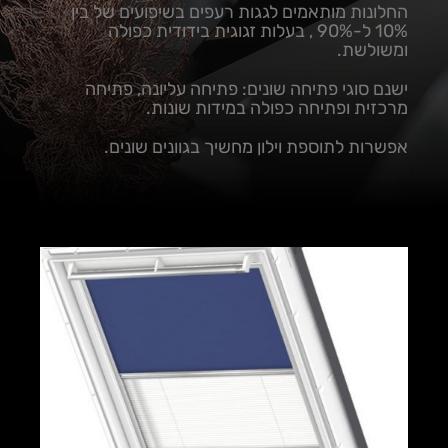
החלונות מותאמים לגגות רעפים בשיפועים של בין
10% ל-90% , בעלות זגוגית בידודית כפולה
ומשולשת.
ישנם סוגי פתיחה שונים: פתיחה עליונה, פתיחה
מרכזית ופתיחה כפולה במידות שונות.
אפשרות לתוספת וילון מחשיך בגוונים שונים.