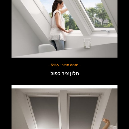
- מזהה מוצר: 5116 -
חלון ציר כפול