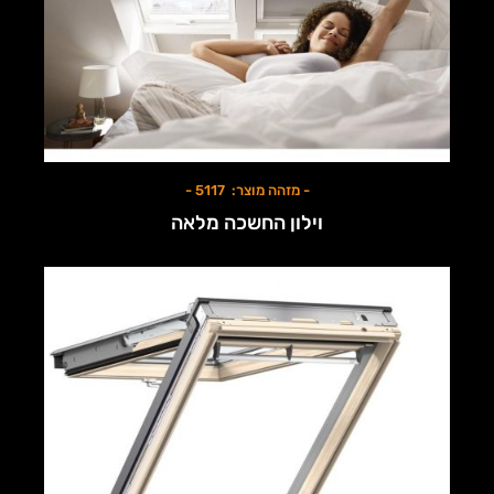
- מזהה מוצר: 5117 -
וילון החשכה מלאה