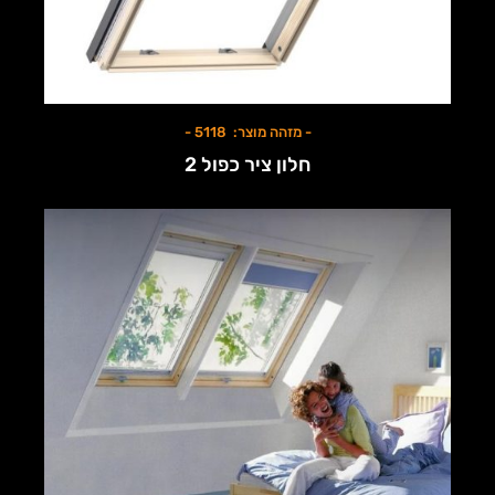
- מזהה מוצר: 5118 -
חלון ציר כפול 2