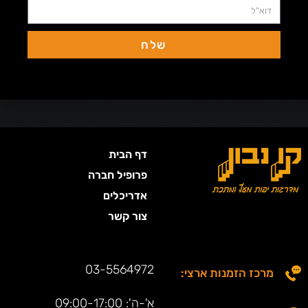
שלח
דף הבית
פרופיל חברה
אדריכלים
צור קשר
03-5564972
מרכז הזמנות ארצי:
א'-ה': 09:00-17:00