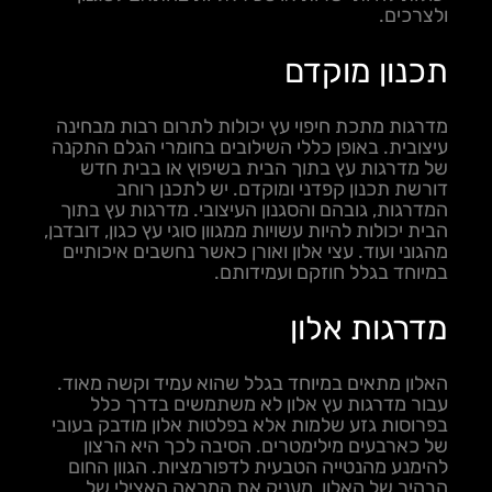
ולצרכים.
תכנון מוקדם
מדרגות מתכת חיפוי עץ יכולות לתרום רבות מבחינה
עיצובית. באופן כללי השילובים בחומרי הגלם התקנה
של מדרגות עץ בתוך הבית בשיפוץ או בבית חדש
דורשת תכנון קפדני ומוקדם. יש לתכנן רוחב
המדרגות, גובהם והסגנון העיצובי. מדרגות עץ בתוך
הבית יכולות להיות עשויות ממגוון סוגי עץ כגון, דובדבן,
מהגוני ועוד. עצי אלון ואורן כאשר נחשבים איכותיים
במיוחד בגלל חוזקם ועמידותם.
מדרגות אלון
האלון מתאים במיוחד בגלל שהוא עמיד וקשה מאוד.
עבור מדרגות עץ אלון לא משתמשים בדרך כלל
בפרוסות גזע שלמות אלא בפלטות אלון מודבק בעובי
של כארבעים מילימטרים. הסיבה לכך היא הרצון
להימנע מהנטייה הטבעית לדפורמציות. הגוון החום
הבהיר של האלון מעניק את המראה האצילי של